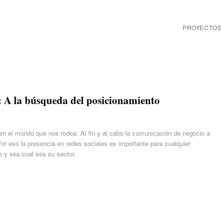
PROYECTO
: A la búsqueda del posicionamiento
en el mundo que nos rodea. Al fin y al cabo la comunicación de negocio a
or eso la presencia en redes sociales es importante para cualquier
 y sea cual sea su sector.