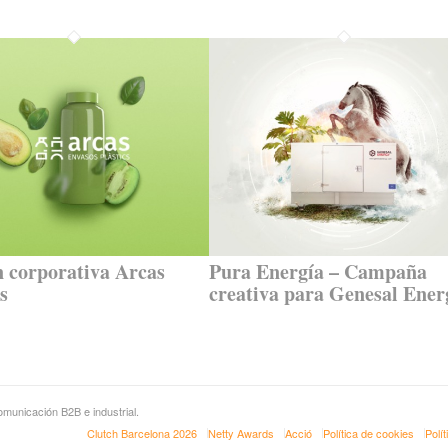
 corporativa Arcas
Pura Energía – Campaña
s
creativa para Genesal Ener
municación B2B e industrial.
Clutch Barcelona 2026
Netty Awards
Acció
Política de cookies
Polí