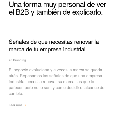
Una forma muy personal de ver
el B2B y también de explicarlo.
Señales de que necesitas renovar la
marca de tu empresa industrial
en
Branding
El negocio evoluciona y a veces la marca se queda
atrás. Repasamos las señales de que una empresa
industrial necesita renovar su marca, las que lo
parecen pero no lo son, y cómo decidir el alcance del
cambio.
Leer más