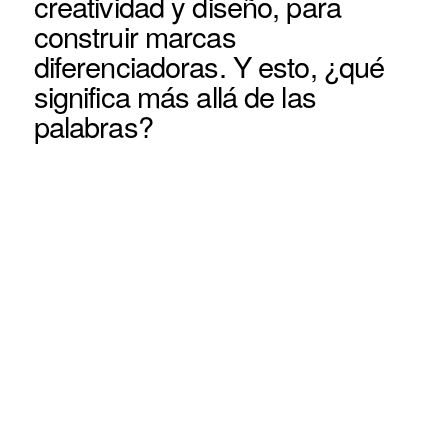
creatividad y diseño, para
construir marcas
diferenciadoras. Y esto, ¿qué
significa más allá de las
palabras?